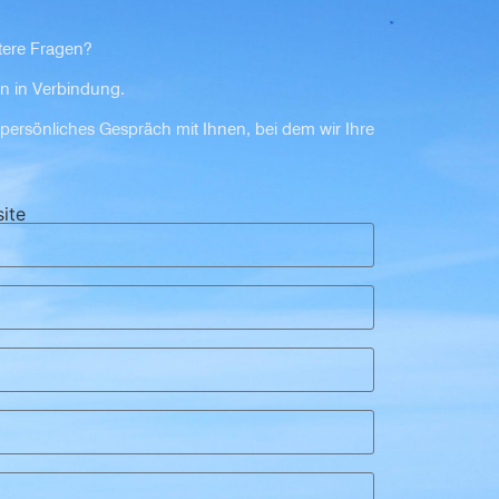
tere Fragen?
n in Verbindung.
 persönliches Gespräch mit Ihnen, bei dem wir Ihre
ite