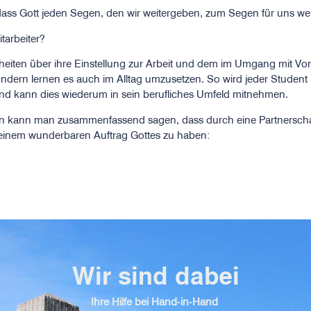
, dass Gott jeden Segen, den wir weitergeben, zum Segen für uns wer
tarbeiter?
iten über ihre Einstellung zur Arbeit und dem im Umgang mit Vorg
ndern lernen es auch im Alltag umzusetzen. So wird jeder Student i
nd kann dies wiederum in sein berufliches Umfeld mitnehmen.
en kann man zusammenfassend sagen, dass durch eine Partnersch
an einem wunderbaren Auftrag Gottes zu haben:
Wir sind dabei
Ihre Hilfe bei Hand-in-Hand