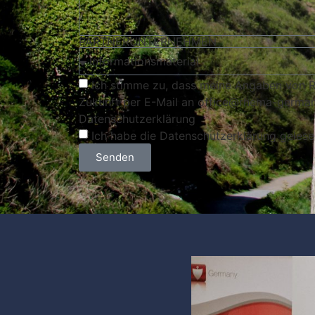
PARTNERUNTERNEHMEN
Ich stimme zu, dass meine Angaben von Rh
Zukunft per E-Mail an office@rhema-germany
Datenschutzerklärung
Ich habe die Datenschutzerklärung gelese
Senden