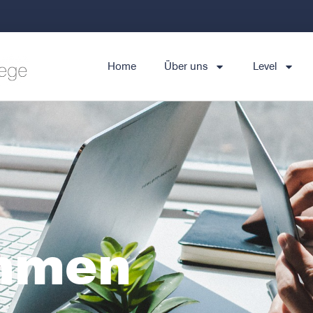
Home
Über uns
Level
hmen