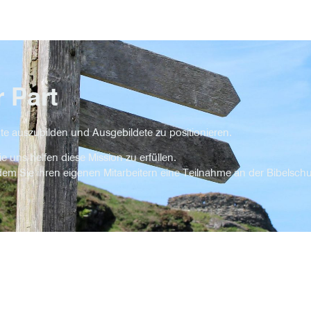
 Part
igte auszubilden und Ausgebildete zu positionieren.
 uns helfen diese Mission zu erfüllen.
em Sie ihren eigenen Mitarbeitern eine Teilnahme an der Bibelsch