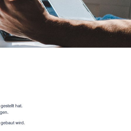
gestellt hat.
ngen.
v gebaut wird.