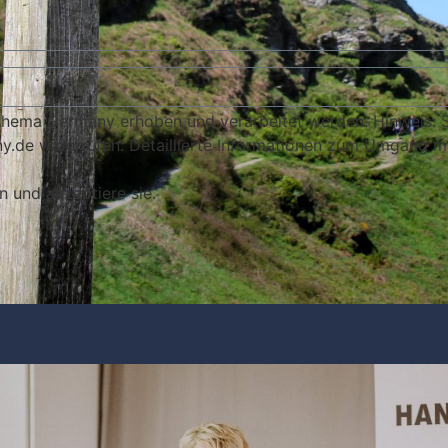
ema Germany erhoben und verarbeitet werden. Hinweis: Sie 
.de widerrufen. Detaillierte Informationen zum Umgang mit
n und akzeptiere sie.