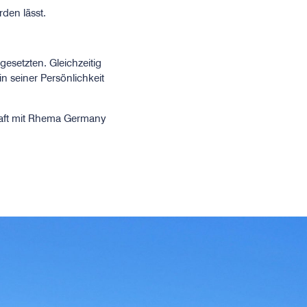
den lässt.
esetzten. Gleichzeitig
n seiner Persönlichkeit
aft mit Rhema Germany