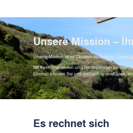
Unsere Mission – Ihr
Unsere Mission ist es Christen zu festigen, Gefest
Mit Ihren finanziellen und Sachspenden können Sie
Ebenso können Sie uns dadurch unterstützen, ind
Es rechnet sich