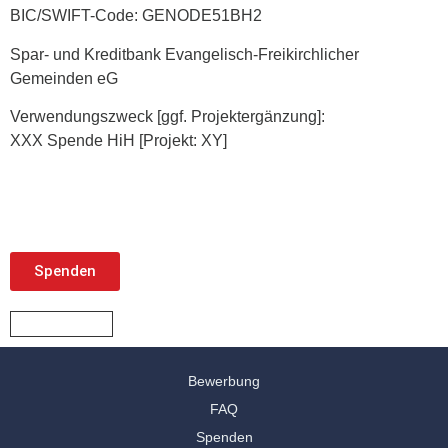
BIC/SWIFT-Code: GENODE51BH2
Spar- und Kreditbank Evangelisch-Freikirchlicher
Gemeinden eG
Verwendungszweck [ggf. Projektergänzung]:
XXX Spende HiH [Projekt: XY]
Spenden
Bewerbung
FAQ
Spenden