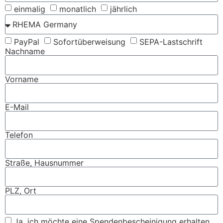
einmalig
monatlich
jährlich
PayPal
Sofortüberweisung
SEPA-Lastschrift
Nachname
Vorname
E-Mail
Telefon
Straße, Hausnummer
PLZ, Ort
Ja, ich möchte eine Spendenbescheinigung erhalten,