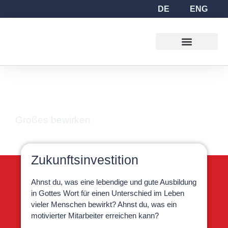
DE
ENG
Hand-in-Hand
Geben
Großes bewirken
Zukunftsinvestition
Ahnst du, was eine lebendige und gute Ausbildung
in Gottes Wort für einen Unterschied im Leben
vieler Menschen bewirkt? Ahnst du, was ein
motivierter Mitarbeiter erreichen kann?